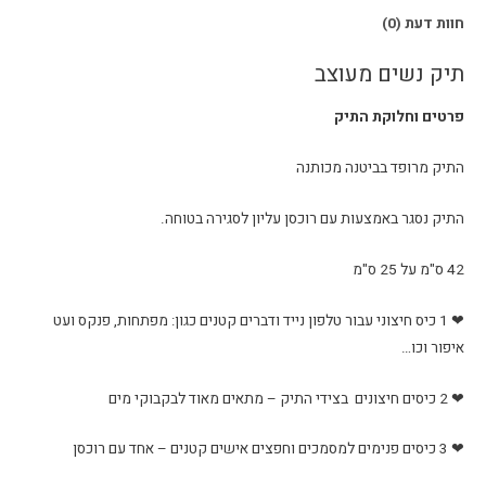
חוות דעת (0)
תיק נשים מעוצב
פרטים וחלוקת התיק
התיק מרופד בביטנה מכותנה
התיק נסגר באמצעות עם רוכסן עליון לסגירה בטוחה.
42 ס"מ על 25 ס"מ
❤ 1 כיס חיצוני עבור טלפון נייד ודברים קטנים כגון: מפתחות, פנקס ועט
איפור וכו…
❤ 2 כיסים חיצונים בצידי התיק – מתאים מאוד לבקבוקי מים
❤ 3 כיסים פנימים למסמכים וחפצים אישים קטנים – אחד עם רוכסן