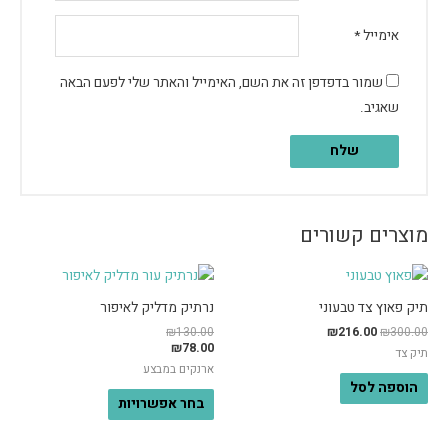
אימייל
*
שמור בדפדפן זה את השם, האימייל והאתר שלי לפעם הבאה
שאגיב.
מוצרים קשורים
תיק פאוץ צד טבעוני
נרתיק מדליק לאיפור
₪
130.00
₪
216.00
₪
300.00
₪
78.00
תיק צד
ארנקים במבצע
הוספה לסל
בחר אפשרויות