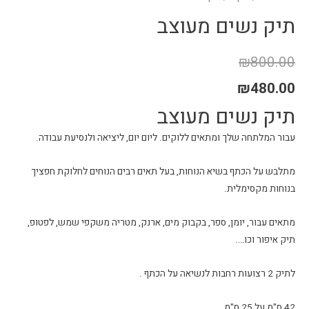
תיק נשים מעוצב
₪
800.00
₪
480.00
תיק נשים מעוצב
עבור המלתחה שלך ומתאים ללוקים. ליום יום, ליציאה ולנסיעת עבודה.
מתלבש על הכתף בשיא הנוחות, בעל תאים רבים הנוחים לחלוקת חפציך
בנוחות מקסימלית.
מתאים עבור, יומן, ספר, בקבוק מים, ארנק, מטריה משקפי שמש, לפטופ,
תיק איפור וכו….
לתיק 2 רצועות רחבות לנשיאה על הכתף .
42 ס"מ על 25 ס"מ