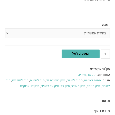
צבע
הוספה לסל
מק"ט:
אין מידע
קטגוריות:
תיק צד
,
תיקים
תגיות:
מתנה לאישה
,
מתנה לנשים
,
תיק בעבודת יד
,
תיק לאישה
,
תיק ליום יום
,
תיק
לנשים
,
תיק מיוחד
,
תיק מעוצב
,
תיק צד
,
תיק צד לנשים
,
תיקים וארנקים
תיאור
מידע נוסף