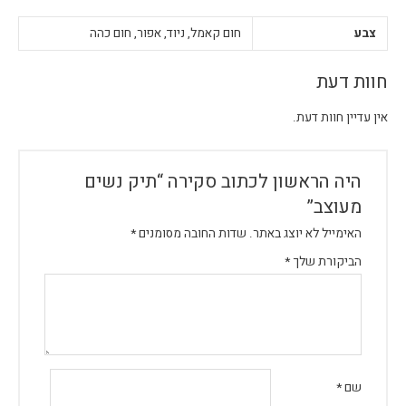
צבע
חום קאמל, ניוד, אפור, חום כהה
חוות דעת
אין עדיין חוות דעת.
היה הראשון לכתוב סקירה “תיק נשים
מעוצב”
האימייל לא יוצג באתר.
שדות החובה מסומנים
*
הביקורת שלך
*
שם
*