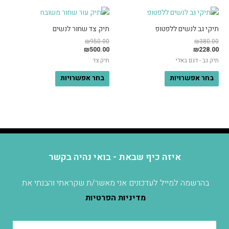
תיקי גב לנשים ללפטופ
תיק צד שחור לנשים
₪
950.00
₪
380.00
₪
500.00
₪
228.00
תיק גב - דגם באלי
תיק צד
בחר אפשרויות
בחר אפשרויות
איזה כיף שבאת - בואי נהיה בקשר
בהרשמה למייל לעדכונים אני מאשר/ת שקראתי והבנתי את
מדיניות הפרטיות