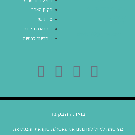
נגיש - הכניסה מלווה
תקנון האתר
במדרגות.
צור קשר
054-4536111
הצהרת נגישות
dovik100@gmail.com
מדינות פרטיות
בואו נהיה בקשר
בהרשמה למייל לעדכונים אני מאשר/ת שקראתי והבנתי את