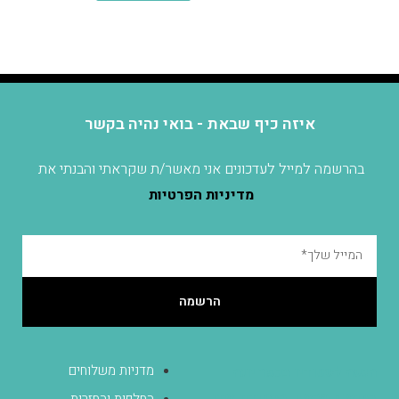
איזה כיף שבאת - בואי נהיה בקשר
בהרשמה למייל לעדכונים אני מאשר/ת שקראתי והבנתי את
מדיניות הפרטיות
הרשמה
מדניות משלוחים
הגעה לסטודיו בכפר יונה
בתיאום מראש, הסטודיו אינו
החלפות והחזרות