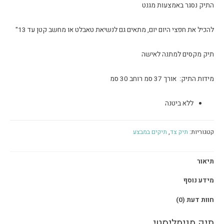
התיק נסגר באמצעות מגנט
להכיל את חפצי היום יום, מתאים גם לנשיאת טאבלט או מחשב קטן עד 13"
תיק מקסים למתנה לאישה
מידות התיק: אורך 37 סמ רוחב 30 סמ
ללא ביטנה
קטגוריות:
תיק צד
,
תיקים במבצע
תיאור
מידע נוסף
חוות דעת (0)
תיק מנימליסטי