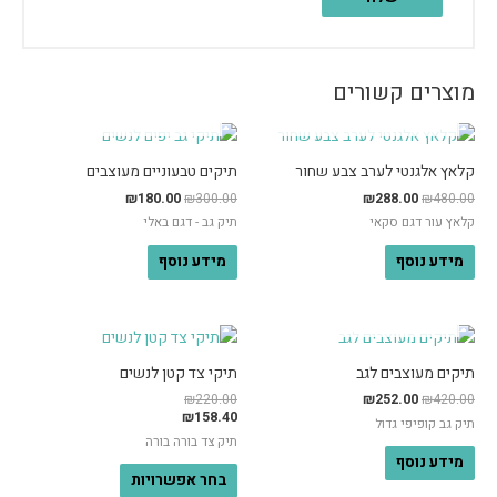
מוצרים קשורים
אזל מן המלאי
אזל מן המלאי
קלאץ אלגנטי לערב צבע שחור
תיקים טבעוניים מעוצבים
₪
180.00
₪
300.00
₪
288.00
₪
480.00
קלאץ עור דגם סקאי
תיק גב - דגם באלי
מידע נוסף
מידע נוסף
אזל מן המלאי
תיקים מעוצבים לגב
תיקי צד קטן לנשים
₪
220.00
₪
252.00
₪
420.00
₪
158.40
תיק גב קופיפי גדול
תיק צד בורה בורה
מידע נוסף
בחר אפשרויות