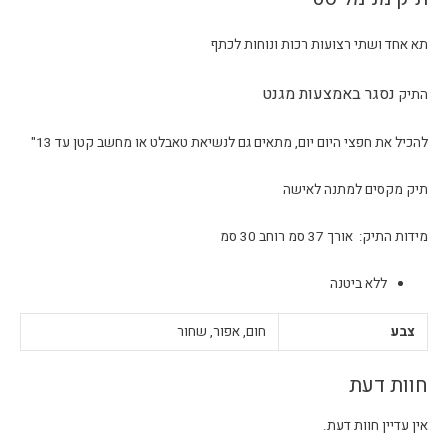
תא אחד ושתי רצועות רכות ונוחות לכתף
נסגר באמצעות מגנט
התיק
להכיל את חפצי היום יום, מתאים גם לנשיאת טאבלט או מחשב קטן עד 13"
תיק מקסים למתנה לאישה
מידות התיק: אורך 37 סמ רוחב 30 סמ
ללא ביטנה
צבע
חום, אפור, שחור
חוות דעת
אין עדיין חוות דעת.