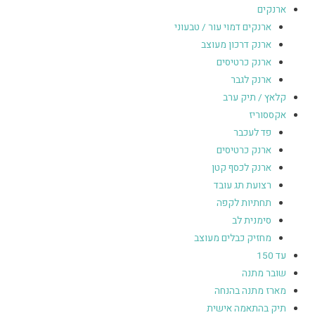
ארנקים
ארנקים דמוי עור / טבעוני
ארנק דרכון מעוצב
ארנק כרטיסים
ארנק לגבר
קלאץ / תיק ערב
אקססוריז
פד לעכבר
ארנק כרטיסים
ארנק לכסף קטן
רצועת תג עובד
תחתיות לקפה
סימנית לב
מחזיק כבלים מעוצב
עד 150
שובר מתנה
מארז מתנה בהנחה
תיק בהתאמה אישית