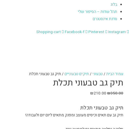
בלוג
תהל שדות – הסיפור שלי
סדנת אינסטגרם
Shopping-cart
Facebook-f
Pinterest
Instagram
עמוד הבית
/
טבעוני
/
תיקים טבעוניים
/ תיק גב טבעוני תכלת
תיק גב טבעוני תכלת
₪
210.00
₪
350.00
תיק גב טבעוני תכלת
תיק גב עם תאים וכיסים מעוצב ומפנק מתאים ליום יום ולעבודה!