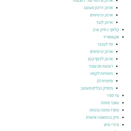
ארנקים דמוי עור / טבעוני
ארנק דרכון מעוצב
ארנק כרטיסים
ארנק לגבר
קלאץ / תיק ערב
אקססוריז
פד לעכבר
ארנק כרטיסים
ארנק לכסף קטן
רצועת תג עובד
תחתיות לקפה
סימנית לב
מחזיק כבלים מעוצב
עד 150
שובר מתנה
מארז מתנה בהנחה
תיק בהתאמה אישית
ציורי מים