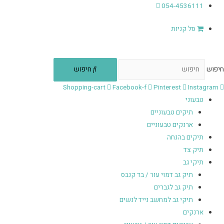
054-4536111
סל קניות
חיפוש
חיפוש
Shopping-cart
Facebook-f
Pinterest
Instagram
טבעוני
תיקים טבעוניים
ארנקים טבעוניים
תיקים בהנחה
תיק צד
תיקי גב
תיק גב דמוי עור / בד קנבס
תיק גב לגברים
תיקי גב למחשב נייד לנשים
ארנקים