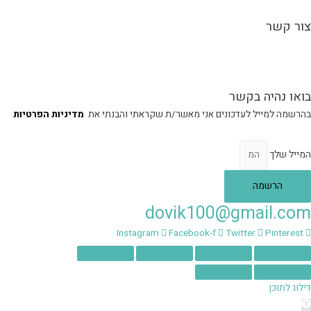
צור קשר
הגעה לסטודיו בכפר יונה בתיאום מראש, הסטודיו אינו נגיש – הכניסה מלווה
במדרגות.
בואו נהיה בקשר
בהרשמה למייל לעדכונים אני מאשר/ת שקראתי והבנתי את
מדיניות הפרטיות
המייל שלך
הרשמה
dovik100@gmail.com
Instagram
Facebook-f
Twitter
Pinterest
דילוג לתוכן
תח