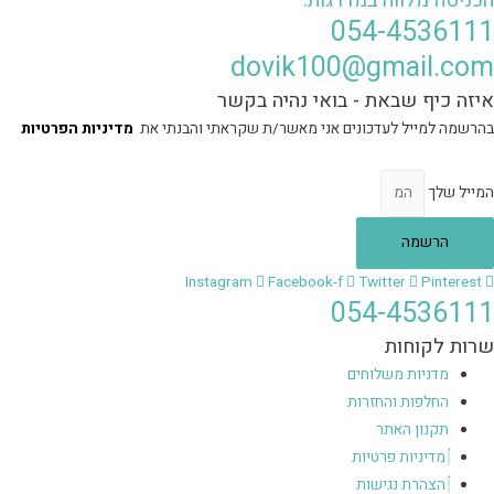
הכניסה מלווה במדרגות.
054-4536111
dovik100@gmail.com
איזה כיף שבאת - בואי נהיה בקשר
בהרשמה למייל לעדכונים אני מאשר/ת שקראתי והבנתי את
מדיניות הפרטיות
המייל שלך
הרשמה
Instagram
Facebook-f
Twitter
Pinterest
054-4536111
שרות לקוחות
מדניות משלוחים
החלפות והחזרות
תקנון האתר
מדיניות פרטיות
הצהרת נגישות