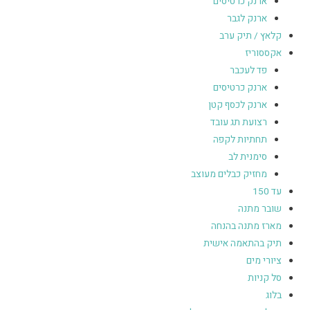
ארנק כרטיסים
ארנק לגבר
קלאץ / תיק ערב
אקססוריז
פד לעכבר
ארנק כרטיסים
ארנק לכסף קטן
רצועת תג עובד
תחתיות לקפה
סימנית לב
מחזיק כבלים מעוצב
עד 150
שובר מתנה
מארז מתנה בהנחה
תיק בהתאמה אישית
ציורי מים
סל קניות
בלוג