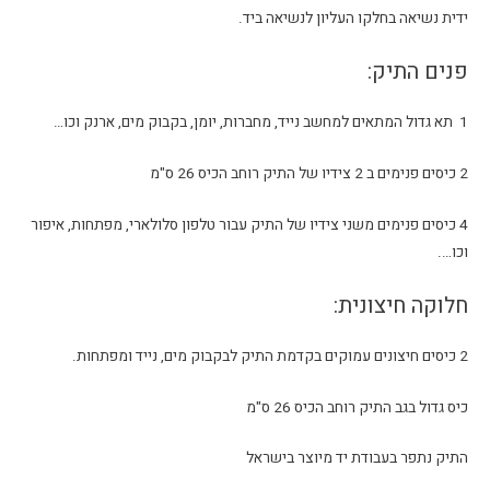
ידית נשיאה בחלקו העליון לנשיאה ביד.
פנים התיק:
1 תא גדול המתאים למחשב נייד, מחברות, יומן, בקבוק מים, ארנק וכו…
2 כיסים פנימים ב 2 צידיו של התיק רוחב הכיס 26 ס"מ
4 כיסים פנימים משני צידיו של התיק עבור טלפון סלולארי, מפתחות, איפור
וכו….
חלוקה חיצונית:
2 כיסים חיצונים עמוקים בקדמת התיק לבקבוק מים, נייד ומפתחות.
כיס גדול בגב התיק רוחב הכיס 26 ס"מ
התיק נתפר בעבודת יד מיוצר בישראל