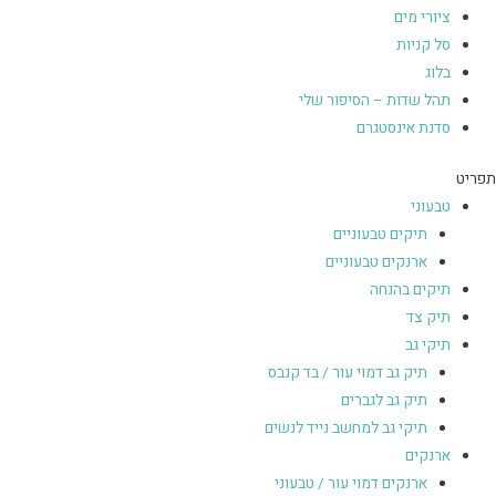
ציורי מים
סל קניות
בלוג
תהל שדות – הסיפור שלי
סדנת אינסטגרם
תפריט
טבעוני
תיקים טבעוניים
ארנקים טבעוניים
תיקים בהנחה
תיק צד
תיקי גב
תיק גב דמוי עור / בד קנבס
תיק גב לגברים
תיקי גב למחשב נייד לנשים
ארנקים
ארנקים דמוי עור / טבעוני