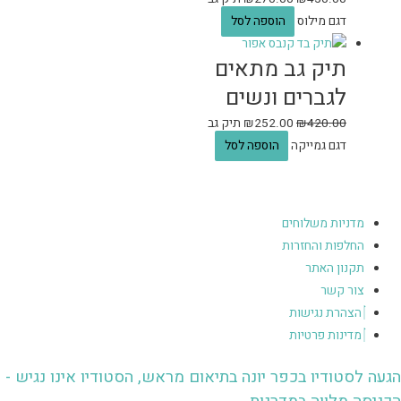
דגם מילוס
הוספה לסל
תיק גב מתאים
לגברים ונשים
420.00
₪
252.00
₪
תיק גב
דגם גמייקה
הוספה לסל
מדניות משלוחים
החלפות והחזרות
תקנון האתר
צור קשר
הצהרת נגישות
מדינות פרטיות
הגעה לסטודיו בכפר יונה בתיאום מראש, הסטודיו אינו נגיש -