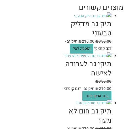
מוצרים קשורים
תיק גב מדליק
טבעוני
350.00
₪
210.00
₪
תיק גב -
דגם קופיפי
הוספה לסל
תיקי גב לעבודה
לאישה
₪
350.00
210.00
₪
תיק גב - דגם קופיפי
בחר אפשרויות
תיק גב חום לא
מעור
450.00
₪
270.00
₪
תיק גב