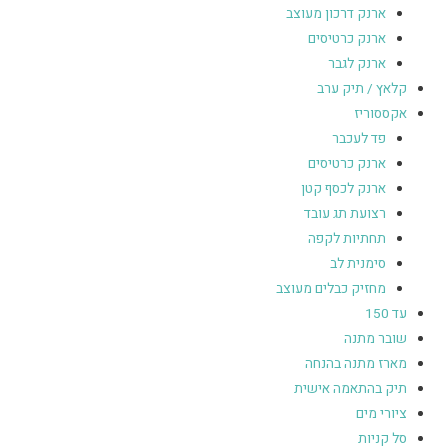
ארנק דרכון מעוצב
ארנק כרטיסים
ארנק לגבר
קלאץ / תיק ערב
אקססוריז
פד לעכבר
ארנק כרטיסים
ארנק לכסף קטן
רצועת תג עובד
תחתיות לקפה
סימנית לב
מחזיק כבלים מעוצב
עד 150
שובר מתנה
מארז מתנה בהנחה
תיק בהתאמה אישית
ציורי מים
סל קניות