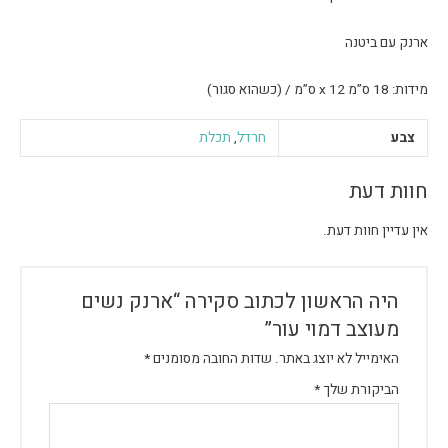
ארנק עם ביטנה
מידות: 18 ס”מ x 12 ס”מ / (כשהוא סגור)
צבע
חרדל
,
תכלת
חוות דעת
אין עדיין חוות דעת.
היה הראשון לכתוב סקירה “ארנק נשים
מעוצב דמוי עור”
האימייל לא יוצג באתר.
שדות החובה מסומנים
*
הביקורת שלך
*