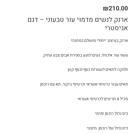
₪
210.00
ארנק לנשים מדמוי עור טבעוני – דגם
אגיסטרי
ארנק בעיצוב ייחודי מושלם כמתנה!
עשוי עור איכותי, נעים למגע בסגירת אבזם צבע עתיק.
חלוקה לתאים לשטרות כסף וכסף קטן
תאים עבור כרטיסי אשראי וכרטיסי ביקור, תא עם רוכסן
מכיל 4 חריצים לכרטיסי אשראי
כיס גדול רוכסן פנימי
כיס גדול של רוכסן חיצוני