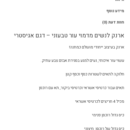
מידע נוסף
חוות דעת (0)
ארנק לנשים מדמוי עור טבעוני – דגם אגיסטרי
ארנק בעיצוב ייחודי מושלם כמתנה!
עשוי עור איכותי, נעים למגע בסגירת אבזם צבע עתיק.
חלוקה לתאים לשטרות כסף וכסף קטן
תאים עבור כרטיסי אשראי וכרטיסי ביקור, תא עם רוכסן
מכיל 4 חריצים לכרטיסי אשראי
כיס גדול רוכסן פנימי
כיס גדול של רוכסן חיצוני