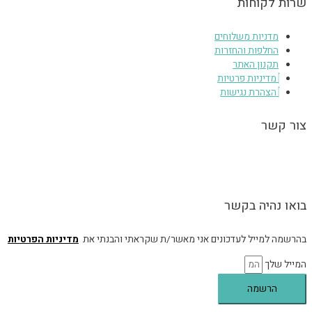
שרות לקוחות
מדניות משלוחים
החלפות והחזרות
תקנון האתר
מדיניות פרטיות
הצהרת נגישות
צור קשר
הגעה לסטודיו בכפר יונה בתיאום מראש, הסטודיו אינו נגיש – הכניסה מלווה
במדרגות.
בואו נהיה בקשר
בהרשמה למייל לעדכונים אני מאשר/ת שקראתי והבנתי את
מדיניות הפרטיות
המייל שלך
הרשמה