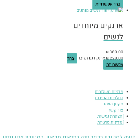
בחר אפשרויות
ארנקים מיוחדים
לנשים
₪
380.00
228.00
₪
ארנק דגם זנזיבר
בחר
אפשרויות
מדניות משלוחים
החלפות והחזרות
תקנון האתר
צור קשר
הצהרת נגישות
מדינות פרטיות
הגעה לסטודיו בכפר יונה בתיאום מראש, הסטודיו אינו נגיש