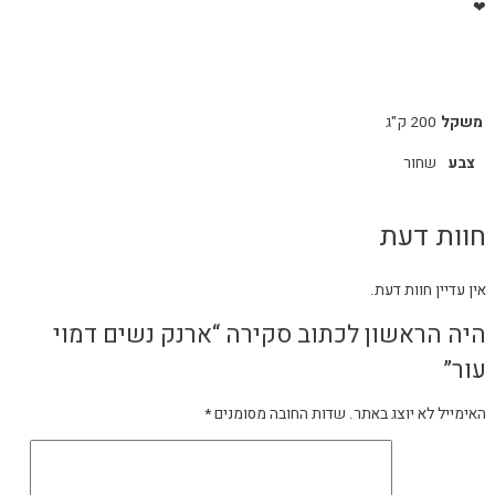
❤
משקל
200 ק"ג
צבע
שחור
חוות דעת
אין עדיין חוות דעת.
היה הראשון לכתוב סקירה “ארנק נשים דמוי
עור”
האימייל לא יוצג באתר.
שדות החובה מסומנים
*