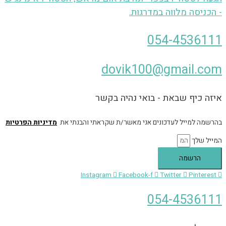
- הכניסה מלווה במדרגות.
054-4536111
dovik100@gmail.com
איזה כיף שבאת - בואי נהיה בקשר
בהרשמה למייל לעדכונים אני מאשר/ת שקראתי והבנתי את
מדיניות הפרטיות
המייל שלך
הרשמה
Instagram
Facebook-f
Twitter
Pinterest
054-4536111