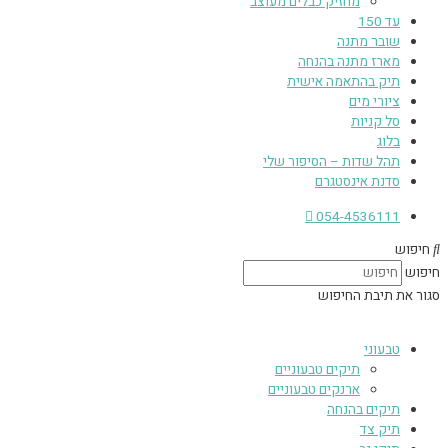
מחזיק כבלים מעוצב
עד 150
שובר מתנה
מארז מתנה בהנחה
תיק בהתאמה אישית
ציורי מים
סל קניות
בלוג
תהל שדות – הסיפור שלי
סדנת אינסטגרם
054-4536111
חיפוש
חיפוש
סגור את תיבת החיפוש
טבעוני
תיקים טבעוניים
ארנקים טבעוניים
תיקים בהנחה
תיק צד