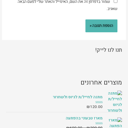
שמור בדפדפן זה את השם, האימייל והאתר שלי לפעם הבאה
שאגיב.
תנו לנו לייק!
מוצרים אחרונים
מתנה לחייל/ת לגיוס ולשחרור
₪
120.00
ד
ו
ר
מארז טבעוני בהפתעה
ג
0
מ