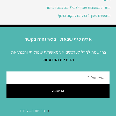
שדות
מתנות מעוצבות שכיף לקבל! הנה כמה רעיונות
מחפשים פאוץ ? הגעתם למקום הנכון!
איזה כיף שבאת - בואי נהיה בקשר
בהרשמה למייל לעדכונים אני מאשר/ת שקראתי והבנתי את
מדיניות הפרטיות
הרשמה
מדניות משלוחים
הגעה לסטודיו בכפר יונה