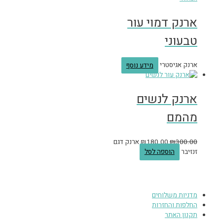
ארנק דמוי עור
טבעוני
ארנק אגיסטרי
מידע נוסף
ארנק לנשים
מהמם
300.00
₪
180.00
₪
ארנק דגם
זנזיבר
הוספה לסל
מדניות משלוחים
החלפות והחזרות
תקנון האתר