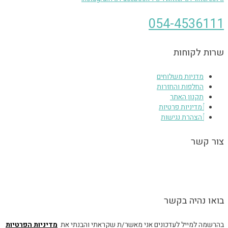
054-4536111
שרות לקוחות
מדניות משלוחים
החלפות והחזרות
תקנון האתר
מדיניות פרטיות
הצהרת נגישות
צור קשר
הגעה לסטודיו בכפר יונה בתיאום מראש, הסטודיו אינו נגיש – הכניסה מלווה
במדרגות.
בואו נהיה בקשר
בהרשמה למייל לעדכונים אני מאשר/ת שקראתי והבנתי את
מדיניות הפרטיות