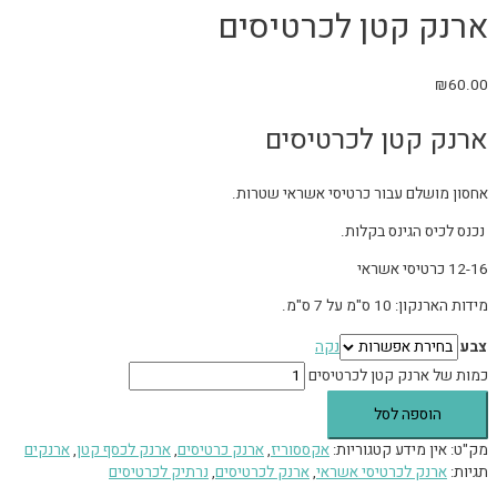
ארנק קטן לכרטיסים
₪
60.00
ארנק קטן לכרטיסים
אחסון מושלם עבור כרטיסי אשראי שטרות.
נכנס לכיס הגינס בקלות.
12-16 כרטיסי אשראי
מידות הארנקון: 10 ס"מ על 7 ס"מ.
צבע
נקה
כמות של ארנק קטן לכרטיסים
הוספה לסל
מק"ט:
אין מידע
קטגוריות:
אקססוריז
,
ארנק כרטיסים
,
ארנק לכסף קטן
,
ארנקים
תגיות:
ארנק לכרטיסי אשראי
,
ארנק לכרטיסים
,
נרתיק לכרטיסים