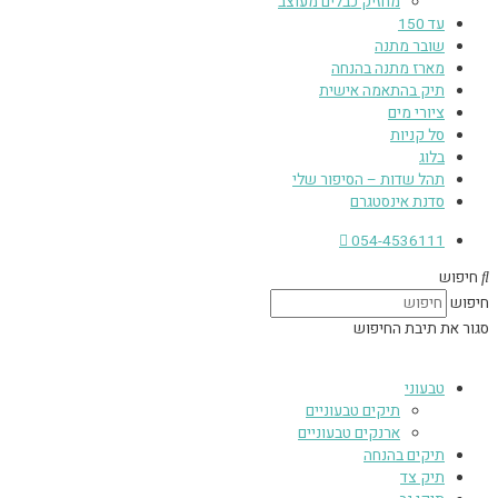
מחזיק כבלים מעוצב
עד 150
שובר מתנה
מארז מתנה בהנחה
תיק בהתאמה אישית
ציורי מים
סל קניות
בלוג
תהל שדות – הסיפור שלי
סדנת אינסטגרם
054-4536111
חיפוש
חיפוש
סגור את תיבת החיפוש
טבעוני
תיקים טבעוניים
ארנקים טבעוניים
תיקים בהנחה
תיק צד