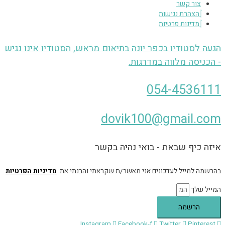
צור קשר
הצהרת נגישות
מדינות פרטיות
הגעה לסטודיו בכפר יונה בתיאום מראש, הסטודיו אינו נגיש
- הכניסה מלווה במדרגות.
054-4536111
dovik100@gmail.com
איזה כיף שבאת - בואי נהיה בקשר
בהרשמה למייל לעדכונים אני מאשר/ת שקראתי והבנתי את
מדיניות הפרטיות
המייל שלך
הרשמה
Instagram
Facebook-f
Twitter
Pinterest