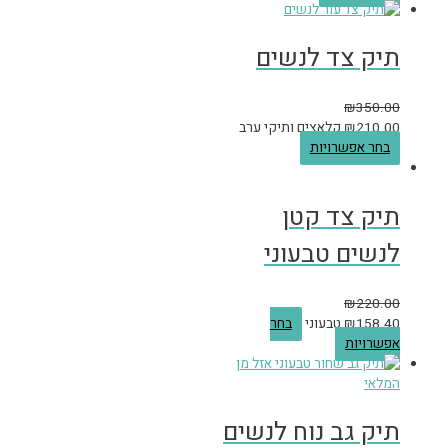
תיק צד לנשים
₪
350.00
210.00
₪
קלאצים ותיקי ערב
בחר אפשרויות
תיק צד קטן
לנשים טבעוני
₪
220.00
158.40
₪
טבעוני
בחר
אפשרויות
אזל מן
המלאי
תיק גב נוח לנשים