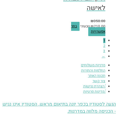
לאישה
₪
350.00
210.00
₪
טבעוני
בחר
אפשרויות
1
2
3
←
מדניות משלוחים
החלפות והחזרות
תקנון האתר
צור קשר
הצהרת נגישות
מדינות פרטיות
הגעה לסטודיו בכפר יונה בתיאום מראש, הסטודיו אינו נגיש
- הכניסה מלווה במדרגות.