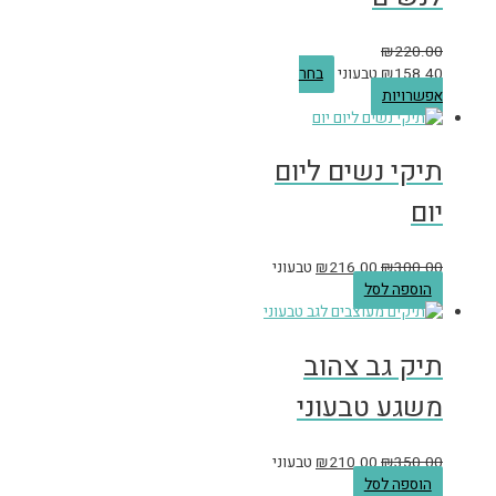
₪
220.00
158.40
₪
טבעוני
בחר
אפשרויות
תיקי נשים ליום
יום
300.00
₪
216.00
₪
טבעוני
הוספה לסל
תיק גב צהוב
משגע טבעוני
350.00
₪
210.00
₪
טבעוני
הוספה לסל