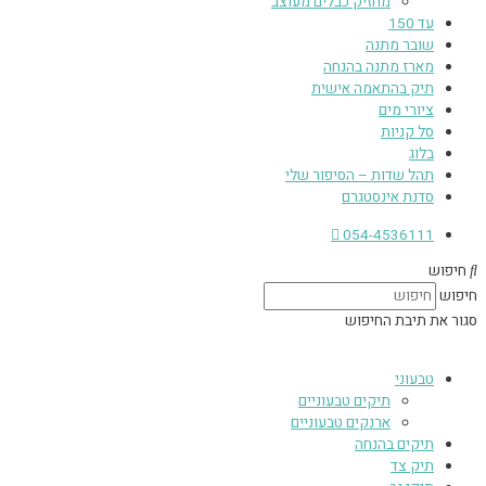
מחזיק כבלים מעוצב
עד 150
שובר מתנה
מארז מתנה בהנחה
תיק בהתאמה אישית
ציורי מים
סל קניות
בלוג
תהל שדות – הסיפור שלי
סדנת אינסטגרם
054-4536111
חיפוש
חיפוש
סגור את תיבת החיפוש
טבעוני
תיקים טבעוניים
ארנקים טבעוניים
תיקים בהנחה
תיק צד