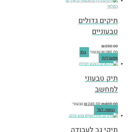
אזל מן
המלאי
תיקים גדולים
טבעוניים
₪
250.00
180.00
₪
טבעוני
בחר
אפשרויות
תיק טבעוני
למחשב
400.00
₪
240.00
₪
טבעוני
הוספה לסל
תיקי גב לעבודה