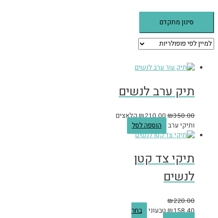
סינון מתקדם
תיק ערב לנשים
350.00
₪
210.00
₪
קלאצים
ותיקי ערב
הוספה לסל
תיקי צד קטן
לנשים
₪
220.00
158.40
₪
טבעוני
בחר