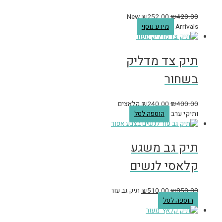
New
₪
252.00
₪
420.00
Arrivals
מידע נוסף
תיק צד מדליק
בשחור
400.00
₪
240.00
₪
קלאצים
ותיקי ערב
הוספה לסל
תיק גב משגע
קלאסי לנשים
850.00
₪
510.00
₪
תיק גב עור
הוספה לסל