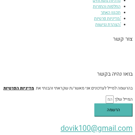
מדניות משלוחים
החלפות והחזרות
תקנון האתר
מדיניות פרטיות
הצהרת נגישות
צור קשר
הגעה לסטודיו בכפר יונה בתיאום מראש, הסטודיו אינו נגיש – הכניסה מלווה
במדרגות.
בואו נהיה בקשר
בהרשמה למייל לעדכונים אני מאשר/ת שקראתי והבנתי את
מדיניות הפרטיות
המייל שלך
הרשמה
dovik100@gmail.com