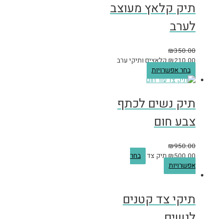
תיק קלאץ מעוצב
לערב
₪
350.00
210.00
₪
קלאצים ותיקי ערב
בחר אפשרויות
תיק נשים לכתף
צבע חום
₪
950.00
500.00
₪
תיק צד
בחר
אפשרויות
תיקי צד קטנים
לנשים