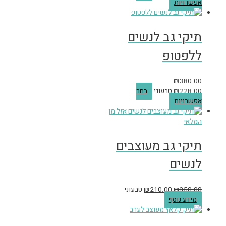
אפשרויות
תיקי גב לנשים
ללפטופ
₪
380.00
228.00
₪
טבעוני
בחר
אפשרויות
אזל מן
המלאי
תיקי גב מעוצבים
לנשים
350.00
₪
210.00
₪
טבעוני
מידע נוסף