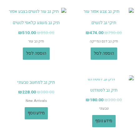
תיקי גב לנשים
תיק גב משגע קלאסי לנשים
₪
510.00
₪
850.00
₪
474.00
₪
790.00
תיק גב דגם גמייקה
תיק גב עור
הוספה לסל
הוספה לסל
אזל מן המלאי
אזל מן המלאי
תיק גב למחשב טבעוני
תיק גב לסטודנט
₪
228.00
₪
380.00
₪
180.00
₪
300.00
New Arrivals
טבעוני
מידע נוסף
מידע נוסף