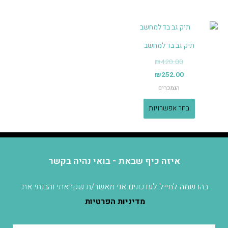
תיק גב בד למחשב
₪
420.00
₪
252.00
הנמכרים
בחר אפשרויות
איזה כיף שבאת - בואי נהיה בקשר
בהרשמה למייל לעדכונים אני מאשר/ת שקראתי והבנתי את
מדיניות הפרטיות