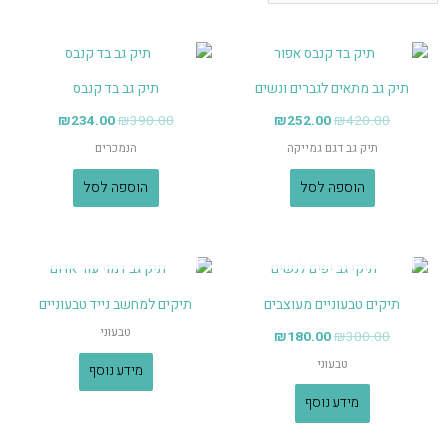
תיק גב מתאים לגברים ונשים
תיק גב בד קנבס
₪
234.00
₪
390.00
₪
252.00
₪
420.00
תיק גב דגם גמייקה
הנמכרים
הוספה לסל
הוספה לסל
אזל מן המלאי
אזל מן המלאי
תיקים טבעוניים מעוצבים
תיקים למחשב נייד טבעוניים
טבעוני
₪
180.00
₪
300.00
טבעוני
מידע נוסף
מידע נוסף