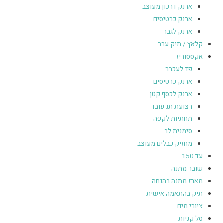
ארנק דרכון מעוצב
ארנק כרטיסים
ארנק לגבר
קלאץ / תיק ערב
אקססוריז
פד לעכבר
ארנק כרטיסים
ארנק לכסף קטן
רצועת תג עובד
תחתיות לקפה
סימנית לב
מחזיק כבלים מעוצב
עד 150
שובר מתנה
מארז מתנה בהנחה
תיק בהתאמה אישית
ציורי מים
סל קניות