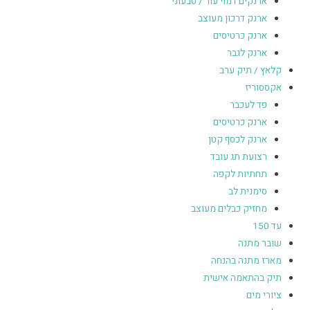
ארנקים דמוי עור / טבעוני
ארנק דרכון מעוצב
ארנק כרטיסים
ארנק לגבר
קלאץ / תיק ערב
אקססוריז
פד לעכבר
ארנק כרטיסים
ארנק לכסף קטן
רצועת תג עובד
תחתיות לקפה
סימנית לב
מחזיק כבלים מעוצב
עד 150
שובר מתנה
מארז מתנה בהנחה
תיק בהתאמה אישית
ציורי מים