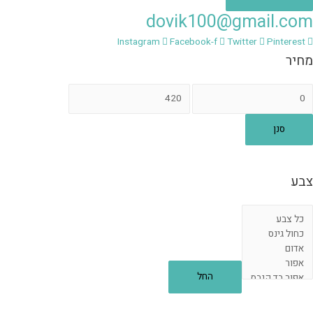
dovik100@gmail.com
Instagram
Facebook-f
Twitter
Pinterest
מחיר
חיר
מחיר
ינימלי
מקסימלי
סנן
צבע
החל