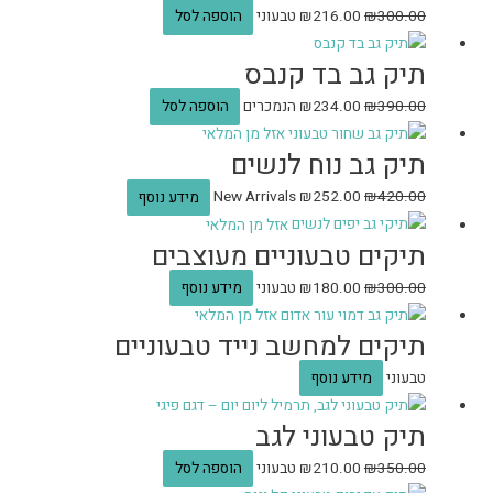
300.00
₪
216.00
₪
טבעוני
הוספה לסל
תיק גב בד קנבס
390.00
₪
234.00
₪
הנמכרים
הוספה לסל
אזל מן המלאי
תיק גב נוח לנשים
420.00
₪
252.00
₪
New Arrivals
מידע נוסף
אזל מן המלאי
תיקים טבעוניים מעוצבים
300.00
₪
180.00
₪
טבעוני
מידע נוסף
אזל מן המלאי
תיקים למחשב נייד טבעוניים
טבעוני
מידע נוסף
תיק טבעוני לגב
350.00
₪
210.00
₪
טבעוני
הוספה לסל