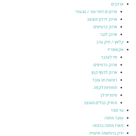
ארנקים
ארנקים דמוי עור / טבעוני
ארנק דרכון מעוצב
ארנק כרטיסים
ארנק לגבר
קלאץ / תיק ערב
אקססוריז
פד לעכבר
ארנק כרטיסים
ארנק לכסף קטן
רצועת תג עובד
תחתיות לקפה
סימנית לב
מחזיק כבלים מעוצב
עד 150
שובר מתנה
מארז מתנה בהנחה
תיק בהתאמה אישית