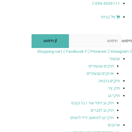
054-4536111
סל קניות
חיפוש
חיפוש
Shopping-cart
Facebook-f
Pinterest
Instagram
טבעוני
תיקים טבעוניים
ארנקים טבעוניים
תיקים בהנחה
תיק צד
תיקי גב
תיק גב דמוי עור / בד קנבס
תיק גב לגברים
תיקי גב למחשב נייד לנשים
ארנקים