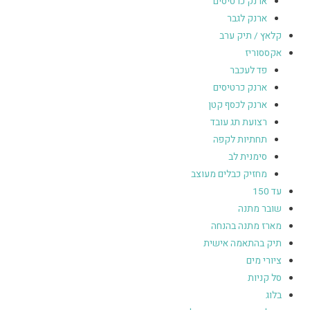
ארנק כרטיסים
ארנק לגבר
קלאץ / תיק ערב
אקססוריז
פד לעכבר
ארנק כרטיסים
ארנק לכסף קטן
רצועת תג עובד
תחתיות לקפה
סימנית לב
מחזיק כבלים מעוצב
עד 150
שובר מתנה
מארז מתנה בהנחה
תיק בהתאמה אישית
ציורי מים
סל קניות
בלוג