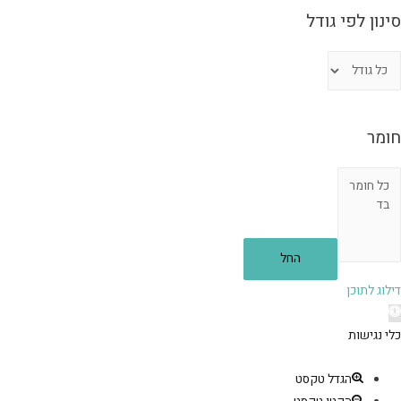
סינון לפי גודל
חומר
החל
דילוג לתוכן
תח
רגל
כלי נגישות
גישות
הגדל טקסט