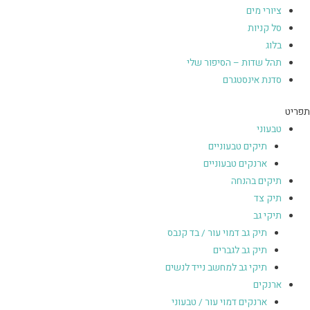
ציורי מים
סל קניות
בלוג
תהל שדות – הסיפור שלי
סדנת אינסטגרם
תפריט
טבעוני
תיקים טבעוניים
ארנקים טבעוניים
תיקים בהנחה
תיק צד
תיקי גב
תיק גב דמוי עור / בד קנבס
תיק גב לגברים
תיקי גב למחשב נייד לנשים
ארנקים
ארנקים דמוי עור / טבעוני