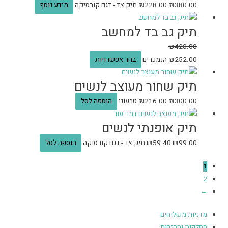
380.00
₪
228.00
₪
תיק צד - דגם קורסיקה
מידע נוסף
תיק גב בד למחשב
₪
420.00
252.00
₪
הנמכרים
בחר אפשרויות
תיק שחור מעוצב לנשים
300.00
₪
216.00
₪
טבעוני
הוספה לסל
תיק אופנתי לנשים
99.00
₪
59.40
₪
תיק צד - דגם קורסיקה
הוספה לסל
1
2
←
מדניות משלוחים
החלפות והחזרות