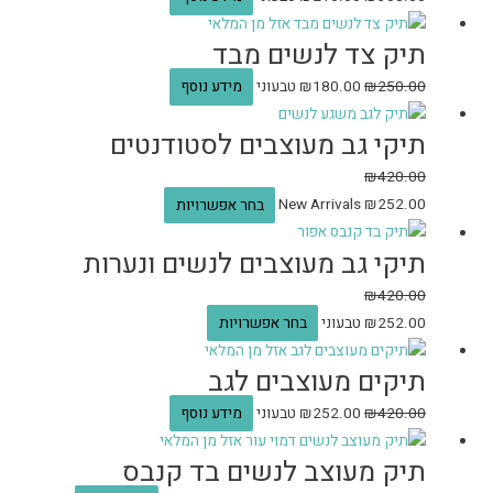
אזל מן המלאי
תיק צד לנשים מבד
250.00
₪
180.00
₪
טבעוני
מידע נוסף
תיקי גב מעוצבים לסטודנטים
₪
420.00
252.00
₪
New Arrivals
בחר אפשרויות
תיקי גב מעוצבים לנשים ונערות
₪
420.00
252.00
₪
טבעוני
בחר אפשרויות
אזל מן המלאי
תיקים מעוצבים לגב
420.00
₪
252.00
₪
טבעוני
מידע נוסף
אזל מן המלאי
תיק מעוצב לנשים בד קנבס