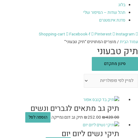
בלוג
תהל שדות – הסיפור שלי
סדנת אינסטגרם
Shopping-cart
Facebook-f
Pinterest
Instagram
עמוד הבית
/ מוצרים המתויגים “תיק טבעוני”
תיק טבעוני
סינון מתקדם
תיק גב מתאים לגברים ונשים
420.00
₪
252.00
₪
תיק גב דגם גמייקה
הוספה לסל
תיקי נשים ליום יום