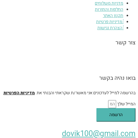
מדניות משלוחים
החלפות והחזרות
תקנון האתר
מדיניות פרטיות
הצהרת נגישות
צור קשר
הגעה לסטודיו בכפר יונה בתיאום מראש, הסטודיו אינו נגיש – הכניסה מלווה
במדרגות.
בואו נהיה בקשר
בהרשמה למייל לעדכונים אני מאשר/ת שקראתי והבנתי את
מדיניות הפרטיות
המייל שלך
הרשמה
dovik100@gmail.com