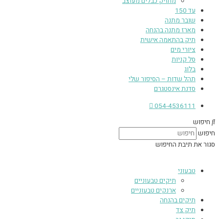
מחזיק כבלים מעוצב
עד 150
שובר מתנה
מארז מתנה בהנחה
תיק בהתאמה אישית
ציורי מים
סל קניות
בלוג
תהל שדות – הסיפור שלי
סדנת אינסטגרם
054-4536111
חיפוש
חיפוש
סגור את תיבת החיפוש
טבעוני
תיקים טבעוניים
ארנקים טבעוניים
תיקים בהנחה
תיק צד