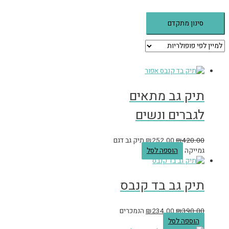
סינון מתקדם
תיק גב מתאים
לגברים ונשים
420.00
₪
252.00
₪
תיק גב דגם
גמייקה
הוספה לסל
תיק גב בד קנבס
390.00
₪
234.00
₪
הנמכרים
הוספה לסל