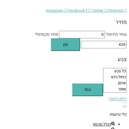
Instagram
Facebook-f
Twitter
Pinterest
מחיר
מחיר מינימלי
מחיר מקסימלי
סנן
צבע
החל
דילוג לתוכן
פתח
סרגל
כלי נגישות
נגישות
הגדל טקסט