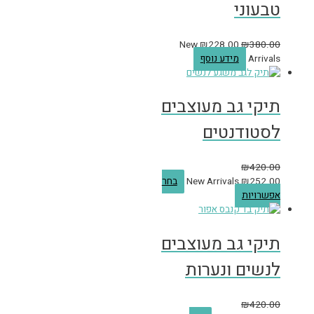
טבעוני
New
₪
228.00
₪
380.00
Arrivals
מידע נוסף
תיקי גב מעוצבים
לסטודנטים
₪
420.00
252.00
₪
New Arrivals
בחר
אפשרויות
תיקי גב מעוצבים
לנשים ונערות
₪
420.00