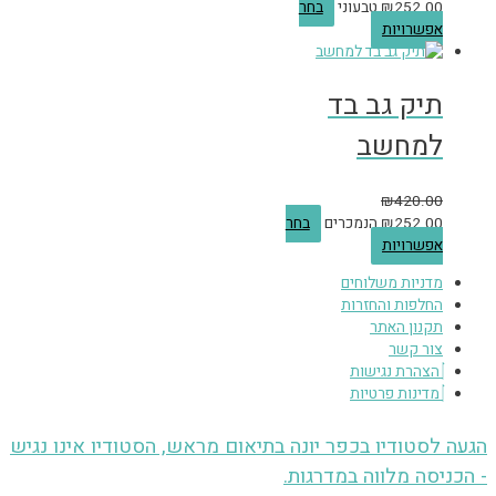
252.00
₪
טבעוני
בחר
אפשרויות
תיק גב בד
למחשב
₪
420.00
252.00
₪
הנמכרים
בחר
אפשרויות
מדניות משלוחים
החלפות והחזרות
תקנון האתר
צור קשר
הצהרת נגישות
מדינות פרטיות
הגעה לסטודיו בכפר יונה בתיאום מראש, הסטודיו אינו נגיש
- הכניסה מלווה במדרגות.