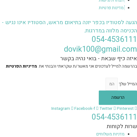
הצהרת נגישות
מדינות פרטיות
הגעה לסטודיו בכפר יונה בתיאום מראש, הסטודיו אינו נגיש -
הכניסה מלווה במדרגות.
054-4536111
dovik100@gmail.com
איזה כיף שבאת - בואי נהיה בקשר
בהרשמה למייל לעדכונים אני מאשר/ת שקראתי והבנתי את
מדיניות הפרטיות
המייל שלך
הרשמה
Instagram
Facebook-f
Twitter
Pinterest
054-4536111
שרות לקוחות
מדניות משלוחים