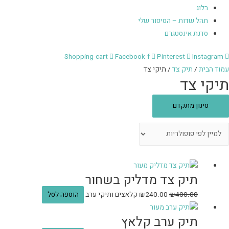
בלוג
תהל שדות – הסיפור שלי
סדנת אינסטגרם
Shopping-cart
Facebook-f
Pinterest
Instagram
עמוד הבית
/
תיק צד
/ תיקי צד
תיקי צד
סינון מתקדם
תיק צד מדליק בשחור
400.00
₪
240.00
₪
קלאצים ותיקי ערב
הוספה לסל
תיק ערב קלאץ