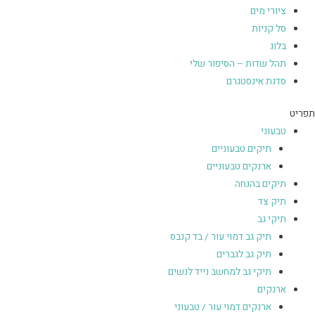
ציורי מים
סל קניות
בלוג
תהל שדות – הסיפור שלי
סדנת אינסטגרם
תפריט
טבעוני
תיקים טבעוניים
ארנקים טבעוניים
תיקים בהנחה
תיק צד
תיקי גב
תיק גב דמוי עור / בד קנבס
תיק גב לגברים
תיקי גב למחשב נייד לנשים
ארנקים
ארנקים דמוי עור / טבעוני