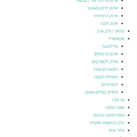
ארנקים דמוי עור / טבעוני
ארנק דרכון מעוצב
ארנק כרטיסים
ארנק לגבר
קלאץ / תיק ערב
אקססוריז
פד לעכבר
ארנק כרטיסים
ארנק לכסף קטן
רצועת תג עובד
תחתיות לקפה
סימנית לב
מחזיק כבלים מעוצב
עד 150
שובר מתנה
מארז מתנה בהנחה
תיק בהתאמה אישית
ציורי מים