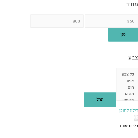
מחיר
חיר
מחיר
ינימלי
מקסימלי
סנן
צבע
החל
דילוג לתוכן
תח
רגל
כלי נגישות
גישות