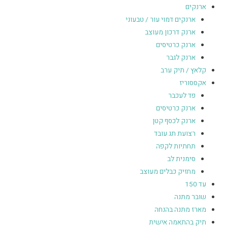
ארנקים
ארנקים דמוי עור / טבעוני
ארנק דרכון מעוצב
ארנק כרטיסים
ארנק לגבר
קלאץ / תיק ערב
אקססוריז
פד לעכבר
ארנק כרטיסים
ארנק לכסף קטן
רצועת תג עובד
תחתיות לקפה
סימנית לב
מחזיק כבלים מעוצב
עד 150
שובר מתנה
מארז מתנה בהנחה
תיק בהתאמה אישית