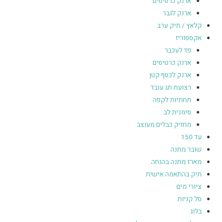
ארנק כרטיסים
ארנק לגבר
קלאץ / תיק ערב
אקססוריז
פד לעכבר
ארנק כרטיסים
ארנק לכסף קטן
רצועת תג עובד
תחתיות לקפה
סימנית לב
מחזיק כבלים מעוצב
עד 150
שובר מתנה
מארז מתנה בהנחה
תיק בהתאמה אישית
ציורי מים
סל קניות
בלוג