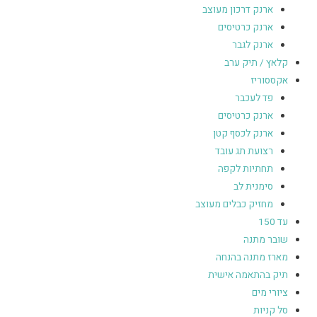
ארנק דרכון מעוצב
ארנק כרטיסים
ארנק לגבר
קלאץ / תיק ערב
אקססוריז
פד לעכבר
ארנק כרטיסים
ארנק לכסף קטן
רצועת תג עובד
תחתיות לקפה
סימנית לב
מחזיק כבלים מעוצב
עד 150
שובר מתנה
מארז מתנה בהנחה
תיק בהתאמה אישית
ציורי מים
סל קניות