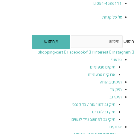
054-4536111
סל קניות
חיפוש
חיפוש
Shopping-cart
Facebook-f
Pinterest
Instagram
טבעוני
תיקים טבעוניים
ארנקים טבעוניים
תיקים בהנחה
תיק צד
תיקי גב
תיק גב דמוי עור / בד קנבס
תיק גב לגברים
תיקי גב למחשב נייד לנשים
ארנקים