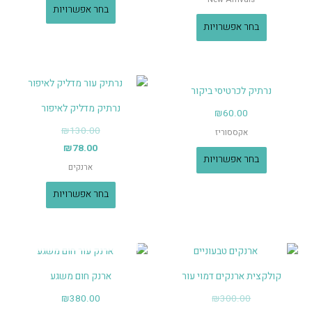
בחר אפשרויות
בחר אפשרויות
נרתיק לכרטיסי ביקור
נרתיק מדליק לאיפור
₪
60.00
₪
130.00
אקססוריז
₪
78.00
בחר אפשרויות
ארנקים
בחר אפשרויות
אזל מן המלאי
קולקצית ארנקים דמוי עור
ארנק חום משגע
₪
380.00
₪
300.00