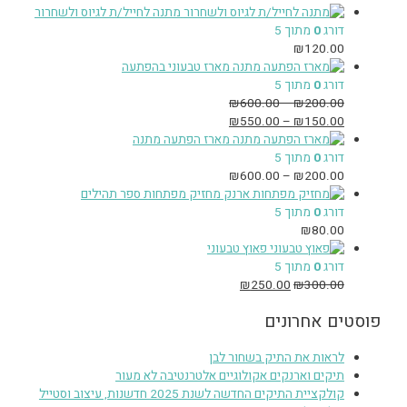
מתנה לחייל/ת לגיוס ולשחרור
דורג
0
מתוך 5
₪
120.00
מארז טבעוני בהפתעה
דורג
0
מתוך 5
₪
600.00
–
₪
200.00
₪
550.00
–
₪
150.00
מארז הפתעה מתנה
דורג
0
מתוך 5
₪
600.00
–
₪
200.00
מחזיק מפתחות ספר תהילים
דורג
0
מתוך 5
₪
80.00
פאוץ טבעוני
דורג
0
מתוך 5
₪
250.00
₪
300.00
פוסטים אחרונים
לראות את התיק בשחור לבן
תיקים וארנקים אקולוגיים אלטרנטיבה לא מעור
קולקציית התיקים החדשה לשנת 2025 חדשנות, עיצוב וסטייל