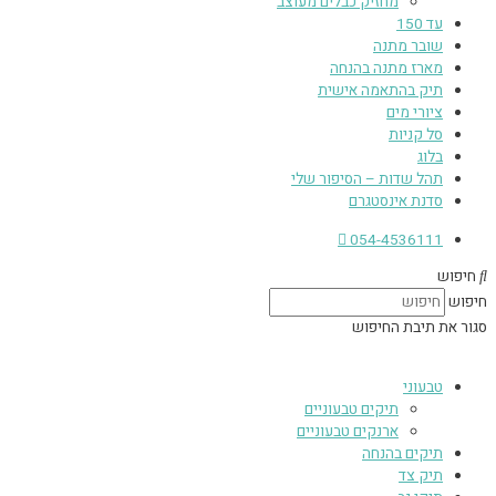
מחזיק כבלים מעוצב
עד 150
שובר מתנה
מארז מתנה בהנחה
תיק בהתאמה אישית
ציורי מים
סל קניות
בלוג
תהל שדות – הסיפור שלי
סדנת אינסטגרם
054-4536111
חיפוש
חיפוש
סגור את תיבת החיפוש
טבעוני
תיקים טבעוניים
ארנקים טבעוניים
תיקים בהנחה
תיק צד